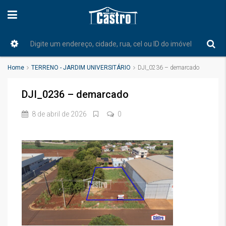
Home
TERRENO - JARDIM UNIVERSITÁRIO
DJI_0236 – demarcado
DJI_0236 – demarcado
8 de abril de 2026
0