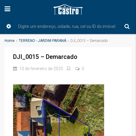
Home
TERRENO - JARDIM PARANÁ
DJI_0015 – Demarcado
DJI_0015 – Demarcado
10 de fevereiro de 2025
0