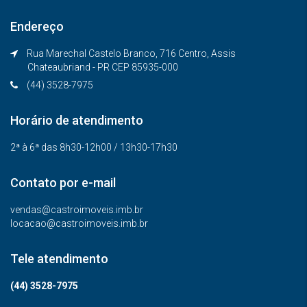
Endereço
Rua Marechal Castelo Branco, 716 Centro, Assis
Chateaubriand - PR CEP 85935-000
(44) 3528-7975
Horário de atendimento
2ª à 6ª das 8h30-12h00 / 13h30-17h30
Contato por e-mail
vendas@castroimoveis.imb.br
locacao@castroimoveis.imb.br
Tele atendimento
(44) 3528-7975