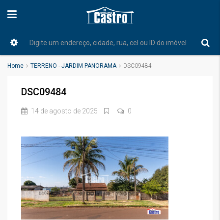
Home
TERRENO - JARDIM PANORAMA
DSC09484
DSC09484
14 de agosto de 2025
0