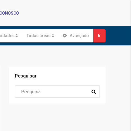
 CONOSCO
Avançado
cidades
Todas áreas
Ir
Pesquisar