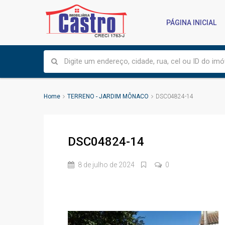
PÁGINA INICIAL
Home
TERRENO - JARDIM MÔNACO
DSC04824-14
DSC04824-14
8 de julho de 2024
0