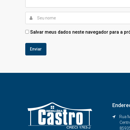
Salvar meus dados neste navegador para a pr
Endere
Rua M
Centr
8593