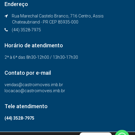
Endereço
Rua Marechal Castelo Branco, 716 Centro, Assis
Chateaubriand - PR CEP 85935-000
(44) 3528-7975
Horário de atendimento
2ª à 6ª das 8h30-12h00 / 13h30-17h30
Contato por e-mail
vendas@castroimoveis.imb.br
locacao@castroimoveis.imb.br
Tele atendimento
(44) 3528-7975