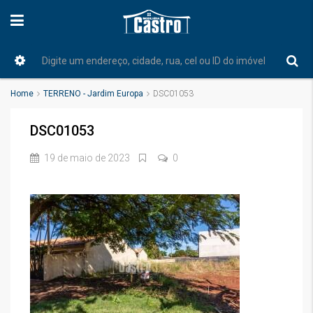
Home
TERRENO - Jardim Europa
DSC01053
DSC01053
19 de maio de 2023
0