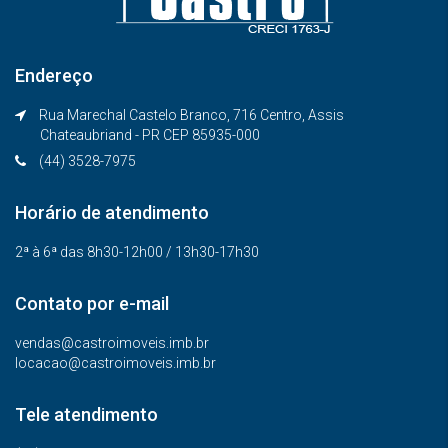
Endereço
Rua Marechal Castelo Branco, 716 Centro, Assis
Chateaubriand - PR CEP 85935-000
(44) 3528-7975
Horário de atendimento
2ª à 6ª das 8h30-12h00 / 13h30-17h30
Contato por e-mail
vendas@castroimoveis.imb.br
locacao@castroimoveis.imb.br
Tele atendimento