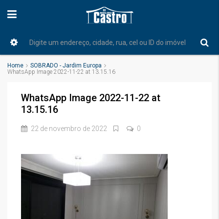
Home
SOBRADO - Jardim Europa
WhatsApp Image 2022-11-22 at 13.15.16
WhatsApp Image 2022-11-22 at
13.15.16
22 de novembro de 2022
0