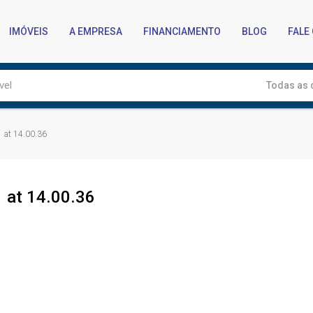
IMÓVEIS
A EMPRESA
FINANCIAMENTO
BLOG
FALE
Todas as 
 at 14.00.36
 at 14.00.36