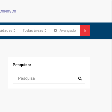
 CONOSCO
Avançado
cidades
Todas áreas
Ir
Pesquisar