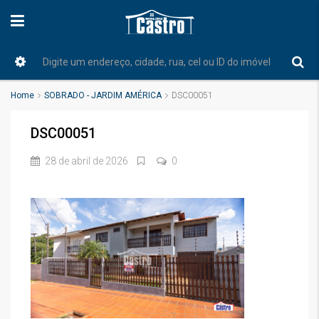
Home
SOBRADO - JARDIM AMÉRICA
DSC00051
DSC00051
28 de abril de 2026
0