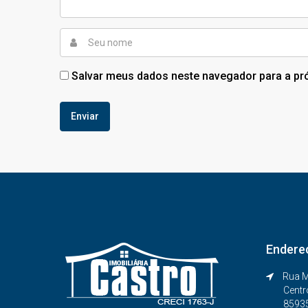
Salvar meus dados neste navegador para a pr
Endere
Rua M
Centr
8593