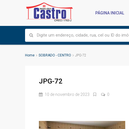
PÁGINA INICIAL
Home
SOBRADO - CENTRO
JPG-72
JPG-72
10 de novembro de 2023
0