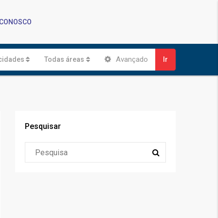
 CONOSCO
Avançado
cidades
Todas áreas
Ir
Pesquisar