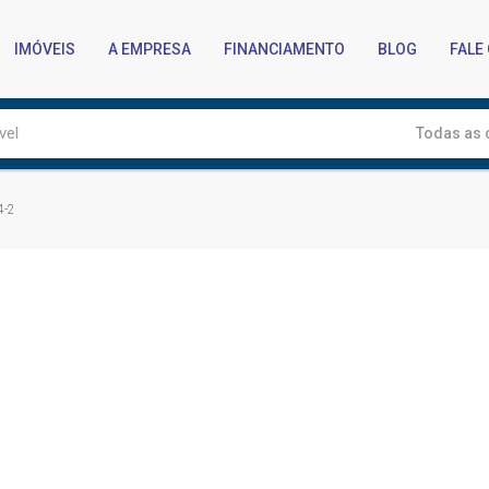
IMÓVEIS
A EMPRESA
FINANCIAMENTO
BLOG
FALE
Todas as 
4-2