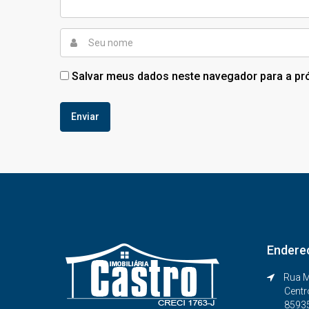
Salvar meus dados neste navegador para a pr
Endere
Rua M
Centr
8593