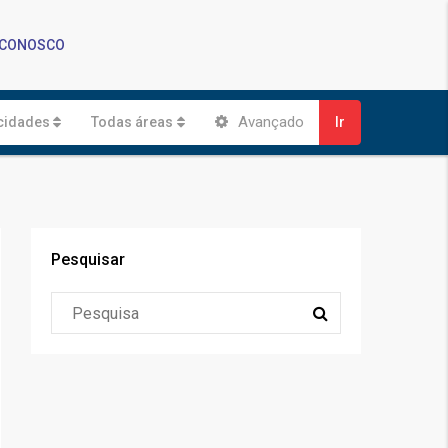
 CONOSCO
Avançado
cidades
Todas áreas
Ir
Pesquisar