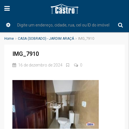
Home
CASA (SOBRADO) - JARDIM ARAÇÁ
IMG_7910
IMG_7910
16 de dezembro de 2024
0