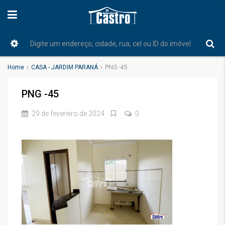
Home
CASA - JARDIM PARANÁ
PNG -45
PNG -45
29 de fevereiro de 2024
0