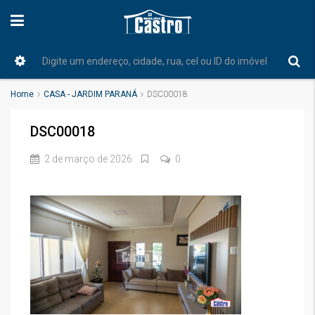
Home
CASA - JARDIM PARANÁ
DSC00018
DSC00018
2 de março de 2026
0