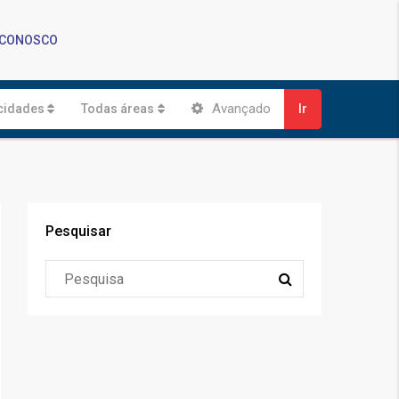
 CONOSCO
Avançado
cidades
Todas áreas
Ir
Pesquisar