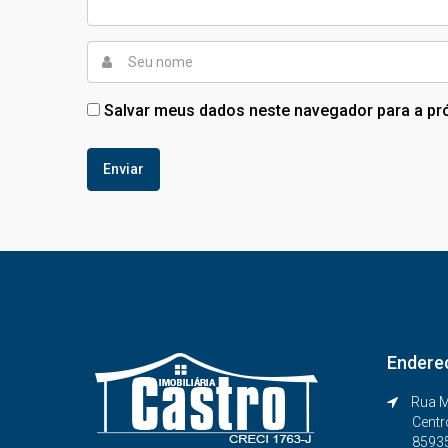
Salvar meus dados neste navegador para a pr
Endere
Rua M
Centr
8593