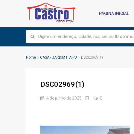
PÁGINA INICIAL
Home
CASA - JARDIM ITAIPU
DSC02969(1)
DSC02969(1)
4 de junho de 2025
0