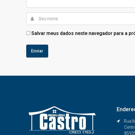
Salvar meus dados neste navegador para a pr
Endere
Rua M
Centr
8593