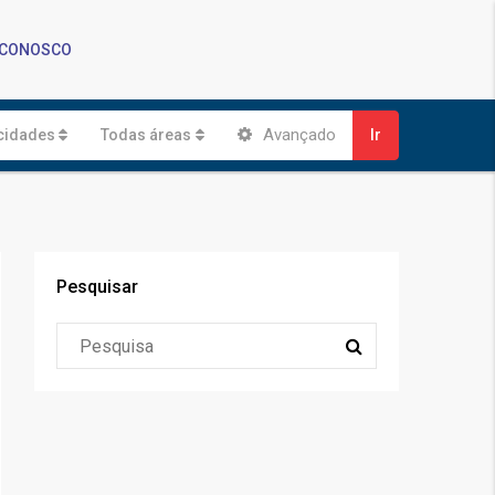
 CONOSCO
Avançado
cidades
Todas áreas
Ir
Pesquisar