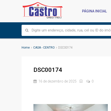
PÁGINA INICIAL
Home
CASA - CENTRO
DSC00174
DSC00174
16 de dezembro de 2025
0