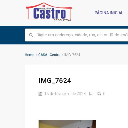
PÁGINA INICIAL
Home
CASA - Centro
IMG_7624
IMG_7624
15 de fevereiro de 2023
0