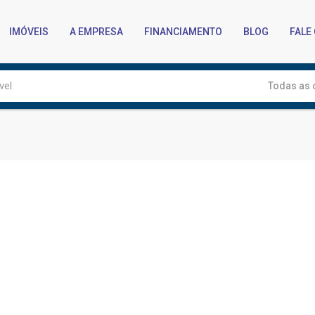
IMÓVEIS
A EMPRESA
FINANCIAMENTO
BLOG
FALE
Todas as 