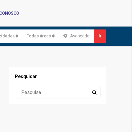
 CONOSCO
Avançado
cidades
Todas áreas
Ir
Pesquisar