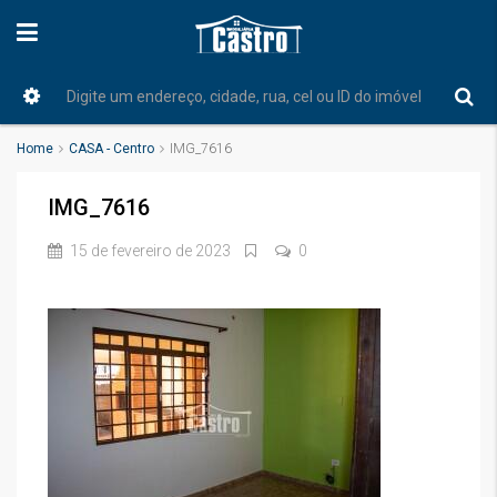
Home
CASA - Centro
IMG_7616
IMG_7616
15 de fevereiro de 2023
0