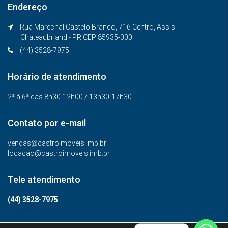
Endereço
Rua Marechal Castelo Branco, 716 Centro, Assis
Chateaubriand - PR CEP 85935-000
(44) 3528-7975
Horário de atendimento
2ª à 6ª das 8h30-12h00 / 13h30-17h30
Contato por e-mail
vendas@castroimoveis.imb.br
locacao@castroimoveis.imb.br
Tele atendimento
(44) 3528-7975