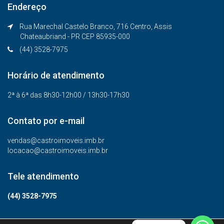
Endereço
Rua Marechal Castelo Branco, 716 Centro, Assis
Chateaubriand - PR CEP 85935-000
(44) 3528-7975
Horário de atendimento
2ª à 6ª das 8h30-12h00 / 13h30-17h30
Contato por e-mail
vendas@castroimoveis.imb.br
locacao@castroimoveis.imb.br
Tele atendimento
(44) 3528-7975