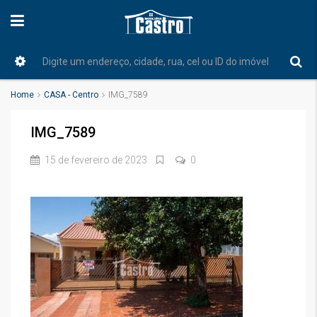
Home
CASA - Centro
IMG_7589
IMG_7589
15 de fevereiro de 2023
0