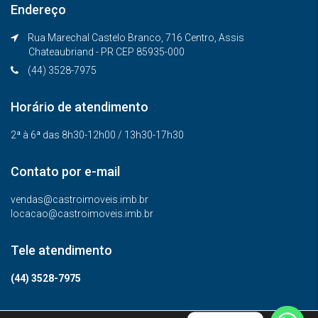
Endereço
Rua Marechal Castelo Branco, 716 Centro, Assis
Chateaubriand - PR CEP 85935-000
(44) 3528-7975
Horário de atendimento
2ª à 6ª das 8h30-12h00 / 13h30-17h30
Contato por e-mail
vendas@castroimoveis.imb.br
locacao@castroimoveis.imb.br
Tele atendimento
(44) 3528-7975