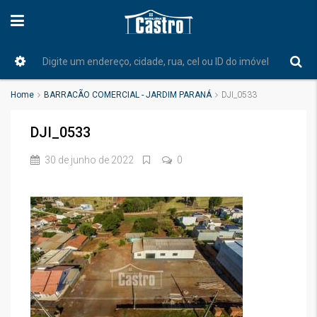
Home
BARRACÃO COMERCIAL - JARDIM PARANÁ
DJI_0533
DJI_0533
30 de junho de 2022
0