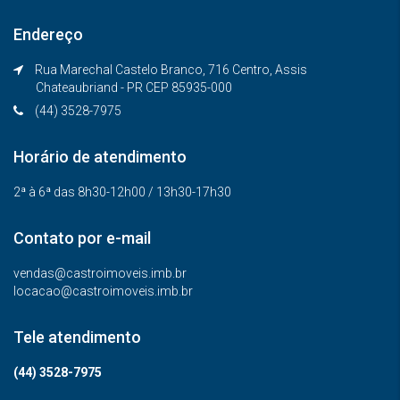
Endereço
Rua Marechal Castelo Branco, 716 Centro, Assis
Chateaubriand - PR CEP 85935-000
(44) 3528-7975
Horário de atendimento
2ª à 6ª das 8h30-12h00 / 13h30-17h30
Contato por e-mail
vendas@castroimoveis.imb.br
locacao@castroimoveis.imb.br
Tele atendimento
(44) 3528-7975