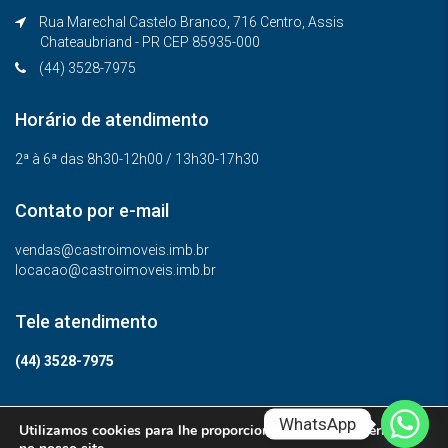
Rua Marechal Castelo Branco, 716 Centro, Assis
Chateaubriand - PR CEP 85935-000
(44) 3528-7975
Horário de atendimento
2ª à 6ª das 8h30-12h00 / 13h30-17h30
Contato por e-mail
vendas@castroimoveis.imb.br
locacao@castroimoveis.imb.br
Tele atendimento
(44) 3528-7975
WhatsApp
Utilizamos cookies para lhe proporcionar a melhor experiência
© Todos os direitos reservados.