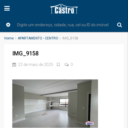
Home
APARTAMENTO - CENTRO
IMG_9158
IMG_9158
22 de maio de 2025
0