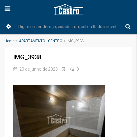
Home
APARTAMENTO - CENTRO
IMG_3938
IMG_3938
20 de junho de 2023
0