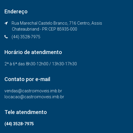
Endereço
Rua Marechal Castelo Branco, 716 Centro, Assis
Chateaubriand - PR CEP 85935-000
(44) 3528-7975
Horário de atendimento
2ª à 6ª das 8h30-12h00 / 13h30-17h30
Contato por e-mail
vendas@castroimoveis.imb.br
locacao@castroimoveis.imb.br
Tele atendimento
(44) 3528-7975