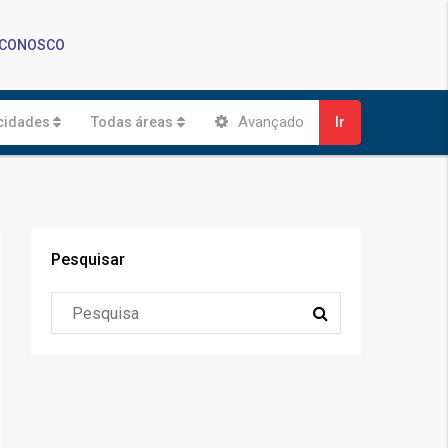
 CONOSCO
Avançado
cidades
Todas áreas
Ir
Pesquisar