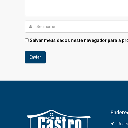
Salvar meus dados neste navegador para a pr
Endere
Rua M