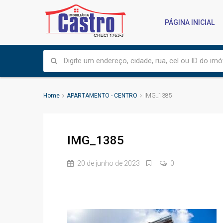
PÁGINA INICIAL
Home
APARTAMENTO - CENTRO
IMG_1385
IMG_1385
20 de junho de 2023
0