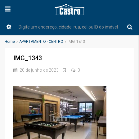
Home
APARTAMENTO - CENTRO
IMG_1343
IMG_1343
20 de junho de 2023
0