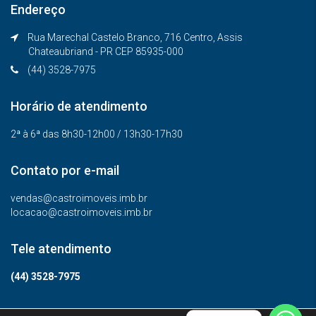
Endereço
Rua Marechal Castelo Branco, 716 Centro, Assis
Chateaubriand - PR CEP 85935-000
(44) 3528-7975
Horário de atendimento
2ª à 6ª das 8h30-12h00 / 13h30-17h30
Contato por e-mail
vendas@castroimoveis.imb.br
locacao@castroimoveis.imb.br
Tele atendimento
(44) 3528-7975