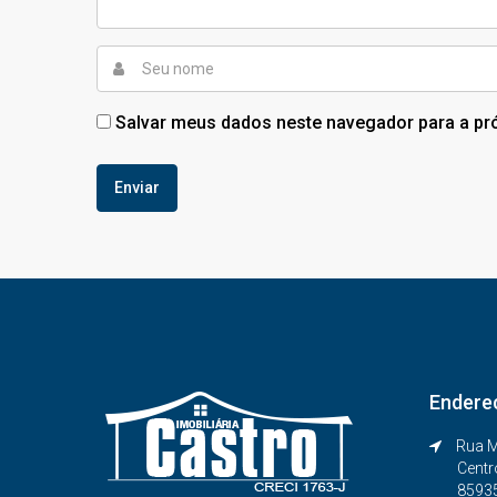
Salvar meus dados neste navegador para a pr
Endere
Rua M
Centr
8593