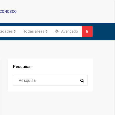
 CONOSCO
Avançado
cidades
Todas áreas
Ir
Pesquisar