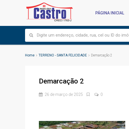
PÁGINA INICIAL
Home
TERRENO - SANTA FELICIDADE
Demarcação 2
Demarcação 2
26 de março de 2025
0