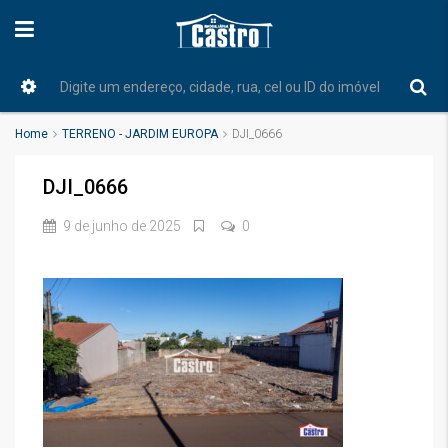
Home
TERRENO - JARDIM EUROPA
DJI_0666
DJI_0666
9 de junho de 2025
0