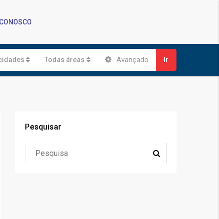
 CONOSCO
Avançado
cidades
Todas áreas
Ir
Pesquisar