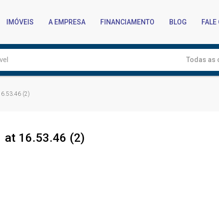
IMÓVEIS
A EMPRESA
FINANCIAMENTO
BLOG
FALE
Todas as 
6.53.46 (2)
at 16.53.46 (2)