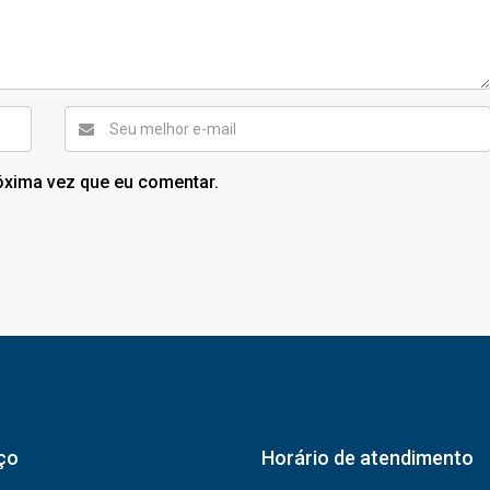
óxima vez que eu comentar.
ço
Horário de atendimento