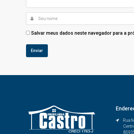
Salvar meus dados neste navegador para a pr
Endere
Rua M
Centr
8593