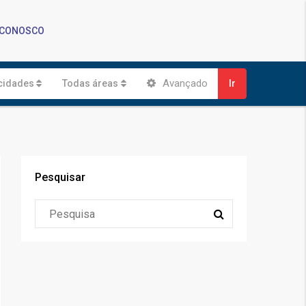
 CONOSCO
Avançado
cidades
Todas áreas
Ir
Pesquisar