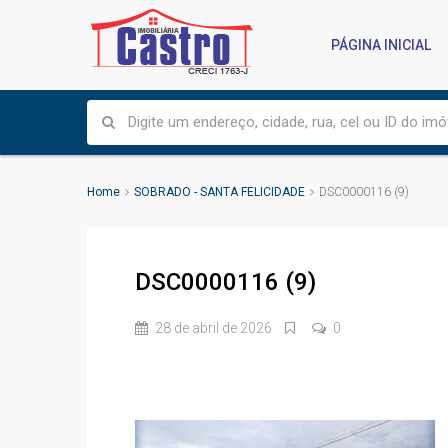
PÁGINA INICIAL
Home
SOBRADO - SANTA FELICIDADE
DSC0000116 (9)
DSC0000116 (9)
28 de abril de 2026
0