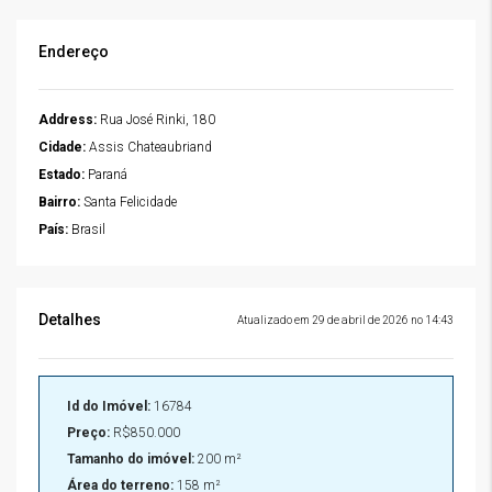
Endereço
Address:
Rua José Rinki, 180
Cidade:
Assis Chateaubriand
Estado:
Paraná
Bairro:
Santa Felicidade
País:
Brasil
Detalhes
Atualizado em 29 de abril de 2026 no 14:43
Id do Imóvel:
16784
Preço:
R$850.000
Tamanho do imóvel:
200 m²
Área do terreno:
158 m²