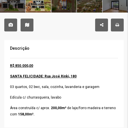
Descrição
R$ 850.000,00
SANTA FELICIDADE: Rua José Rinki, 180
03 quartos, 02 bwc, sala, cozinha, lavanderia e garagem
Edícula c/ churrasqueira, lavabo
Área construída c/ aprox.
200,00m²
de laje/forro madeira e terreno
com
158,00m².