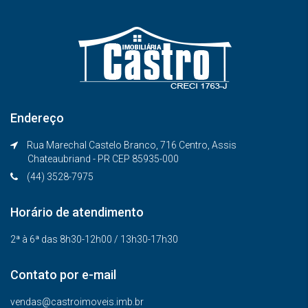
Endereço
Rua Marechal Castelo Branco, 716 Centro, Assis
Chateaubriand - PR CEP 85935-000
(44) 3528-7975
Horário de atendimento
2ª à 6ª das 8h30-12h00 / 13h30-17h30
Contato por e-mail
vendas@castroimoveis.imb.br