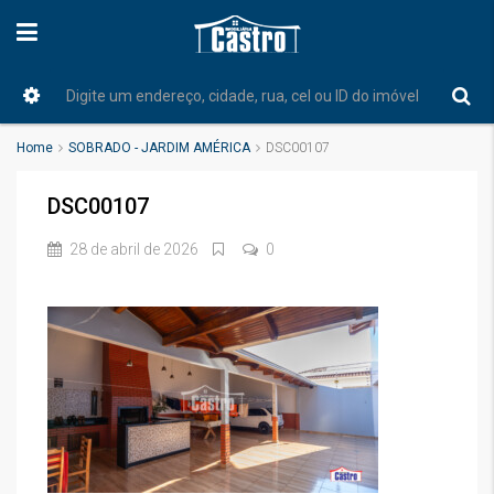
Home
SOBRADO - JARDIM AMÉRICA
DSC00107
DSC00107
28 de abril de 2026
0