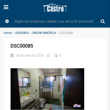
Home
SOBRADO - JARDIM AMÉRICA
DSC00085
DSC00085
28 de abril de 2026
0