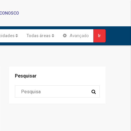
 CONOSCO
Avançado
cidades
Todas áreas
Ir
Pesquisar