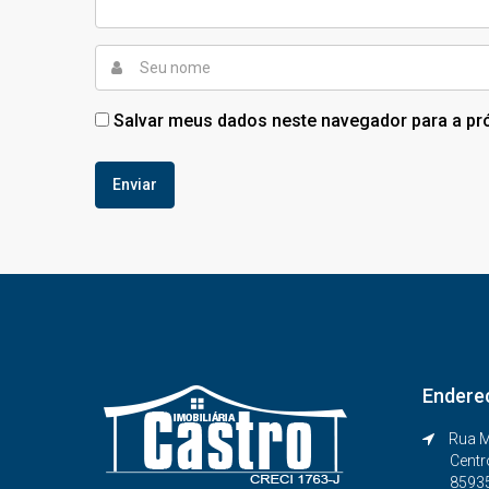
Salvar meus dados neste navegador para a pr
Endere
Rua M
Centr
8593