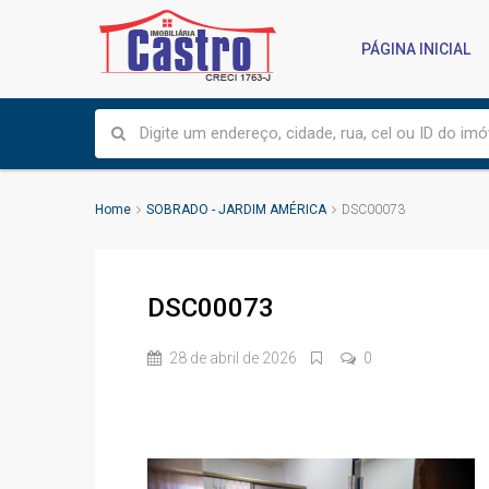
PÁGINA INICIAL
Home
SOBRADO - JARDIM AMÉRICA
DSC00073
DSC00073
28 de abril de 2026
0