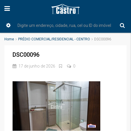
Home
PRÉDIO COMERCIAL/RESIDENCIAL - CENTRO
DSC00096
DSC00096
17 de junho de 2026
0