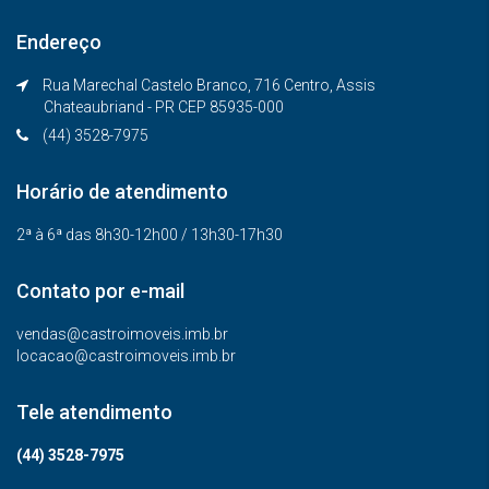
Endereço
Rua Marechal Castelo Branco, 716 Centro, Assis
Chateaubriand - PR CEP 85935-000
(44) 3528-7975
Horário de atendimento
2ª à 6ª das 8h30-12h00 / 13h30-17h30
Contato por e-mail
vendas@castroimoveis.imb.br
locacao@castroimoveis.imb.br
Tele atendimento
(44) 3528-7975