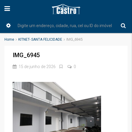
Home
KITNET- SANTA FELICIDADE
IMG_6945
IMG_6945
15 de junho de 2026
0