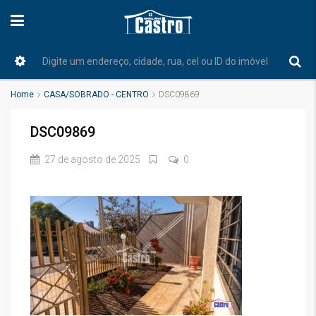
Home
CASA/SOBRADO - CENTRO
DSC09869
DSC09869
27 de agosto de 2025
0