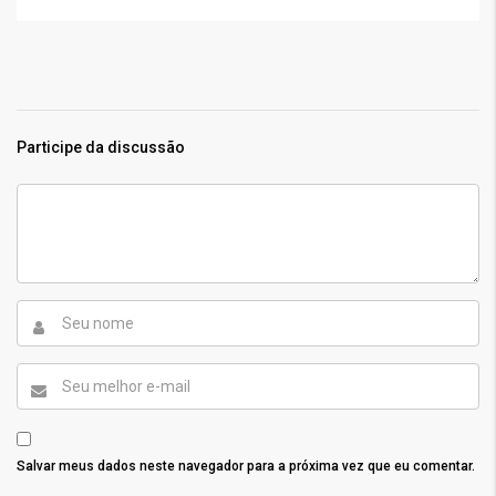
Participe da discussão
Salvar meus dados neste navegador para a próxima vez que eu comentar.