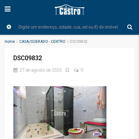
Home
CASA/SOBRADO - CENTRO
DSC09832
DSC09832
27 de agosto de 2025
0