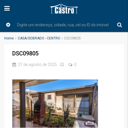
Home
CASA/SOBRADO - CENTRO
DSC09805
DSC09805
27 de agosto de 2025
0