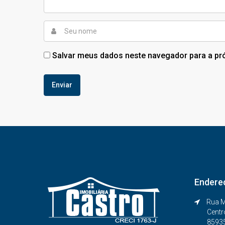
Salvar meus dados neste navegador para a pr
Endere
Rua M
Centr
8593