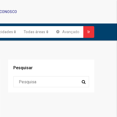
 CONOSCO
Avançado
cidades
Todas áreas
Ir
Pesquisar