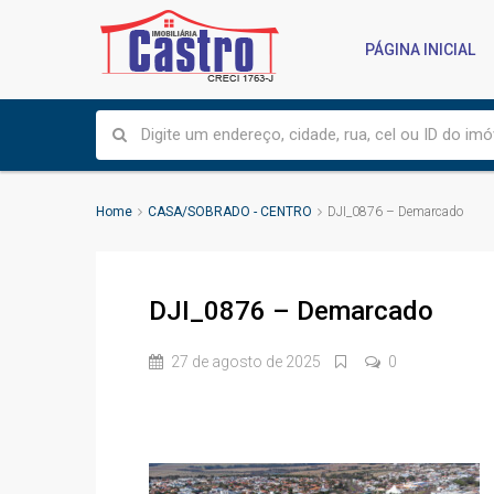
PÁGINA INICIAL
Home
CASA/SOBRADO - CENTRO
DJI_0876 – Demarcado
DJI_0876 – Demarcado
27 de agosto de 2025
0