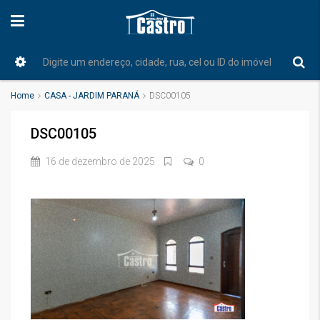
Home
CASA - JARDIM PARANÁ
DSC00105
DSC00105
16 de dezembro de 2025
0