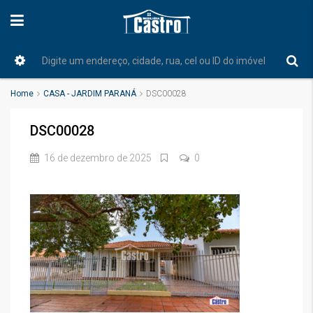
Home
CASA - JARDIM PARANÁ
DSC00028
DSC00028
16 de dezembro de 2025
0