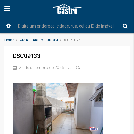
Home
CASA - JARDIM EUROPA
DSC09133
DSC09133
26 de setembro de 2025
0