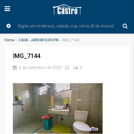
Home
CASA - JARDIM EUROPA
IMG_7144
IMG_7144
6 de setembro de 2024
0