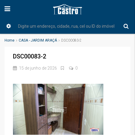
Home
CASA - JARDIM ARAÇÁ
DSC00083-2
DSC00083-2
15 de junho de 2026
0