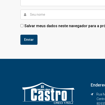
Salvar meus dados neste navegador para a pr
Endere
Rua M
Centr
8593