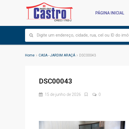
PÁGINA INICIAL
Home
CASA - JARDIM ARAÇÁ
DSC00043
DSC00043
15 de junho de 2026
0