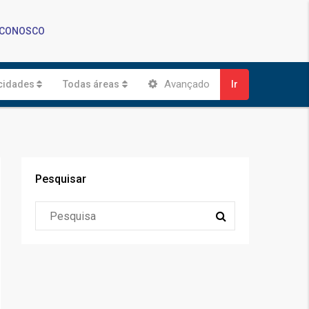
 CONOSCO
Avançado
cidades
Todas áreas
Ir
Pesquisar