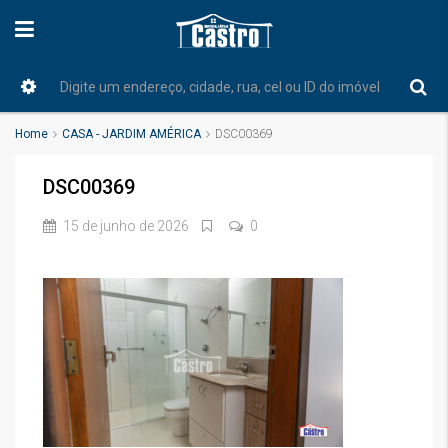
Home
CASA - JARDIM AMÉRICA
DSC00369
DSC00369
15 de junho de 2026
0