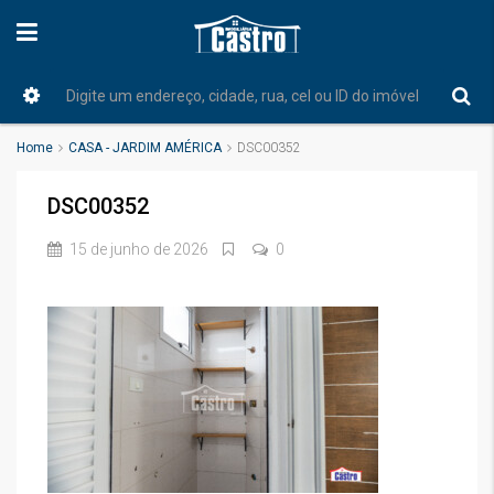
Home
CASA - JARDIM AMÉRICA
DSC00352
DSC00352
15 de junho de 2026
0