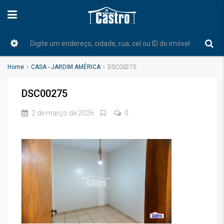
Home
CASA - JARDIM AMÉRICA
DSC00275
DSC00275
2 de março de 2026
0