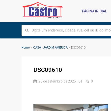
PÁGINA INICIAL
Home
CASA - JARDIM AMÉRICA
DSC09610
DSC09610
23 de setembro de 2025
0