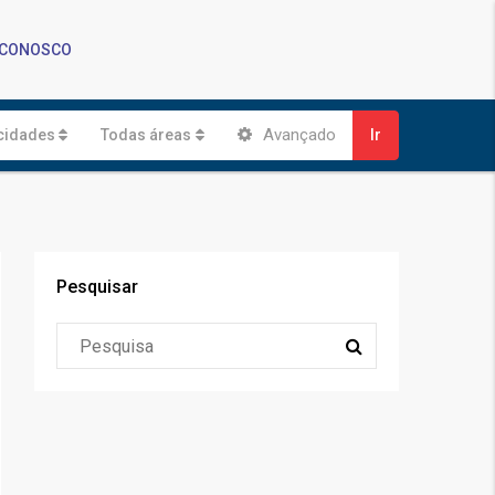
 CONOSCO
Avançado
cidades
Todas áreas
Ir
Pesquisar