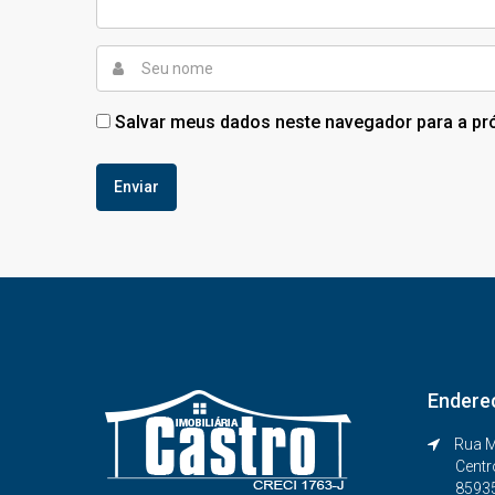
Salvar meus dados neste navegador para a pr
Endere
Rua M
Centr
8593