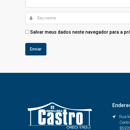
Salvar meus dados neste navegador para a pr
Endere
Rua M
Centr
8593