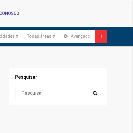
 CONOSCO
Avançado
cidades
Todas áreas
Ir
Pesquisar