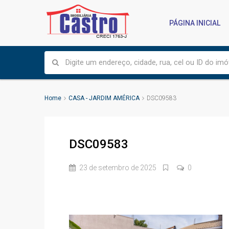
PÁGINA INICIAL
Home
CASA - JARDIM AMÉRICA
DSC09583
DSC09583
23 de setembro de 2025
0