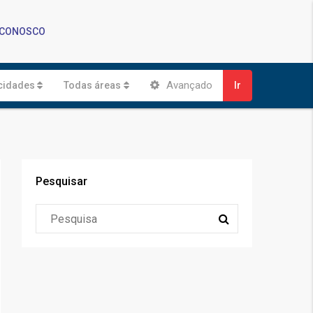
 CONOSCO
Avançado
cidades
Todas áreas
Ir
Pesquisar