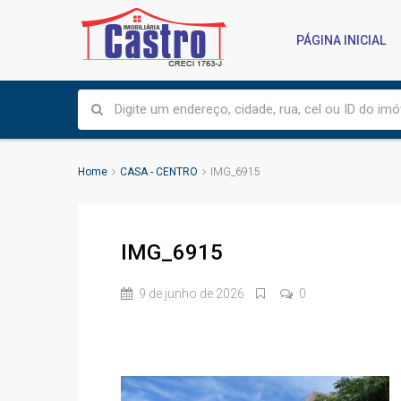
PÁGINA INICIAL
Home
CASA - CENTRO
IMG_6915
IMG_6915
9 de junho de 2026
0