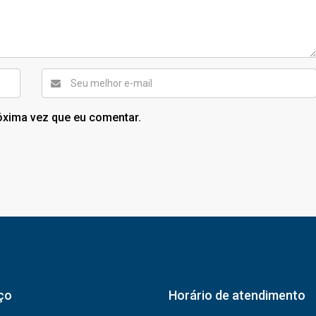
óxima vez que eu comentar.
ço
Horário de atendimento